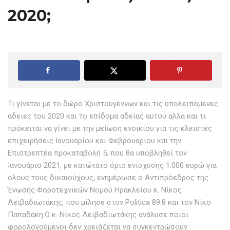
2020;
Τι γίνεται με το δώρο Χριστουγέννων και τις υπολειπόμενες
άδειες του 2020 και το επίδομα αδείας αυτού αλλά και τι
πρόκειται να γίνει με την μείωση ενοικίου για τις κλειστές
επιχειρήσεις Ιανουαρίου και Φεβρουαρίου και την
Επιστρεπτέα προκαταβολή 5, που θα υποβληθεί τον
Ιανουάριο 2021, με κατώτατο όριο ενίσχυσης 1.000 ευρώ για
όλους τους δικαιούχους, ενημέρωσε ο Αντιπρόεδρος της
Ένωσης Φοροτεχνικών Νομού Ηρακλείου κ. Νίκος
Λειβαδιωτάκης, που μίλησε στον Politica 89.8 και τον Νίκο
Παπαδάκη.Ο κ. Νίκος Λειβαδιωτάκης ανάλυσε ποιοι
φορολογούμενοι δεν χρειάζεται να συγκεντρώσουν