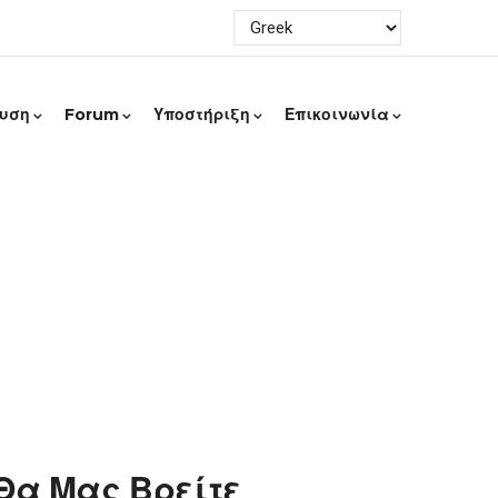
ευση
Forum
Υποστήριξη
Επικοινωνία
Θα Μας Βρείτε