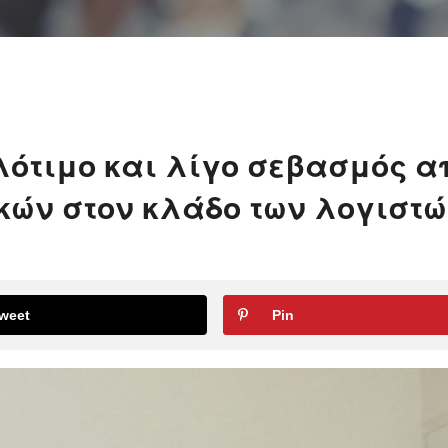
λότιμο και λίγο σεβασμός α
ικών στον κλάδο των λογιστ
weet
Pin