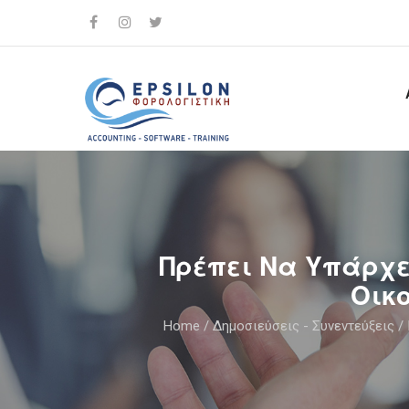
Πρέπει Να Υπάρχε
Οικ
Home
/
Δημοσιεύσεις - Συνεντεύξεις
/