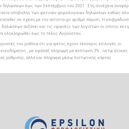
 δηλώσεων έως των Σεπτέμβριο του 2021 . Στη συνέχεια αναφέρ
ικασία υποβολής των φετινών φορολογικών δηλώσεων καθώς όλο
τατεθεί σε σχέση με τον αντίστοιχο αριθμό πέρυσι. Η επιβράδυν
δηλώσεων αυξάνει και τις «φωνές» των λογιστών οι οποίοι εκτι
 να ολοκληρωθεί έως το τέλος Αυγούστου.
οατές του politica ότι για φέτος έχουν τέσσερις επιλογές οι
εισοδήματος , με εφάπαξ πληρωμή με έκπτωση 3% , οκτώ άτοκες
ιας ρύθμισης, αλλά και πληρωμή μέσω πιστωτικής κάρτας .