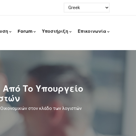
ευση
Forum
Υποστήριξη
Επικοινωνία
 Από Το Υπουργείο
στών
ο Οικονομικών στον κλάδο των λογιστών