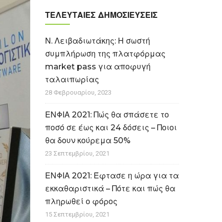
ΤΕΛΕΥΤΑΊΕΣ ΔΗΜΟΣΙΕΎΣΕΙΣ
Ν. Λειβαδιωτάκης: Η σωστή
συμπλήρωση της πλατφόρμας
market pass για αποφυγή
ταλαιπωρίας
28 Φεβρουαρίου, 2023
ΕΝΦΙΑ 2021: Πώς θα σπάσετε το
ποσό σε έως και 24 δόσεις – Ποιοι
θα δουν κούρεμα 50%
23 Σεπτεμβρίου, 2021
ΕΝΦΙΑ 2021: Έφτασε η ώρα για τα
εκκαθαριστικά – Πότε και πώς θα
πληρωθεί ο φόρος
15 Σεπτεμβρίου, 2021