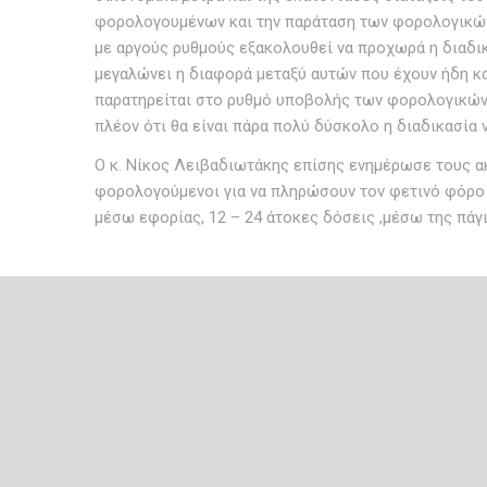
φορολογουμένων και την παράταση των φορολογικών
με αργούς ρυθμούς εξακολουθεί να προχωρά η διαδ
μεγαλώνει η διαφορά μεταξύ αυτών που έχουν ήδη κα
παρατηρείται στο ρυθμό υποβολής των φορολογικών 
πλέον ότι θα είναι πάρα πολύ δύσκολο η διαδικασία
Ο κ. Νίκος Λειβαδιωτάκης επίσης ενημέρωσε τους ακρ
φορολογούμενοι για να πληρώσουν τον φετινό φόρο 
μέσω εφορίας, 12 – 24 άτοκες δόσεις ,μέσω της πάγ