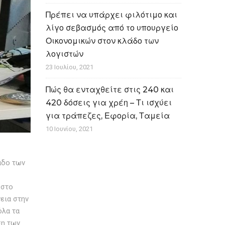
Πρέπει να υπάρχει φιλότιμο και
λίγο σεβασμός από το υπουργείο
Οικονομικών στον κλάδο των
λογιστών
23 Ιουλίου, 2021
Πώς θα ενταχθείτε στις 240 και
420 δόσεις για χρέη – Τι ισχύει
για τράπεζες, Εφορία, Ταμεία
10 Ιουνίου, 2021
άδο των
 στο
εια στην
όλα τα
ση των