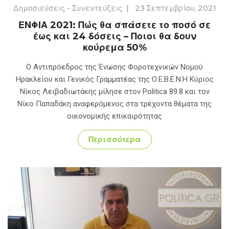
Δημοσιεύσεις - Συνεντεύξεις
|
23 Σεπτεμβρίου, 2021
ΕΝΦΙΑ 2021: Πώς θα σπάσετε το ποσό σε
έως και 24 δόσεις – Ποιοι θα δουν
κούρεμα 50%
Ο Αντιπρόεδρος της Ένωσης Φοροτεχνικών Νομού
Ηρακλείου και Γενικός Γραμματέας της Ο.Ε.Β.Ε.Ν.Η Κύριος
Νίκος Λειβαδιωτάκης μίλησε στον Politica 89.8 και τον
Νίκο Παπαδάκη αναφερόμενος στα τρέχοντα θέματα της
οικονομικής επικαιρότητας
Περισσότερα