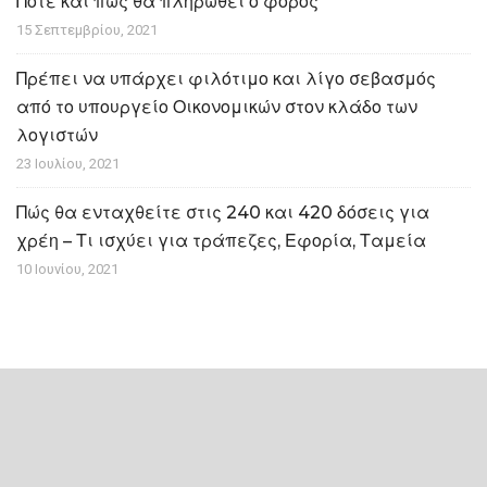
Πότε και πώς θα πληρωθεί ο φόρος
15 Σεπτεμβρίου, 2021
Πρέπει να υπάρχει φιλότιμο και λίγο σεβασμός
από το υπουργείο Οικονομικών στον κλάδο των
λογιστών
23 Ιουλίου, 2021
Πώς θα ενταχθείτε στις 240 και 420 δόσεις για
χρέη – Τι ισχύει για τράπεζες, Εφορία, Ταμεία
10 Ιουνίου, 2021