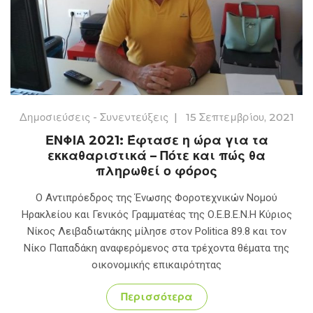
Δημοσιεύσεις - Συνεντεύξεις
|
15 Σεπτεμβρίου, 2021
ΕΝΦΙΑ 2021: Έφτασε η ώρα για τα
εκκαθαριστικά – Πότε και πώς θα
πληρωθεί ο φόρος
Ο Αντιπρόεδρος της Ένωσης Φοροτεχνικών Νομού
Ηρακλείου και Γενικός Γραμματέας της Ο.Ε.Β.Ε.Ν.Η Κύριος
Νίκος Λειβαδιωτάκης μίλησε στον Politica 89.8 και τον
Νίκο Παπαδάκη αναφερόμενος στα τρέχοντα θέματα της
οικονομικής επικαιρότητας
Περισσότερα