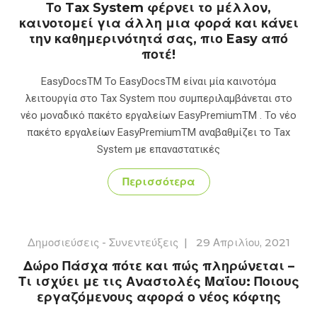
Το Tax System φέρνει το μέλλον,
καινοτομεί για άλλη μια φορά και κάνει
την καθημερινότητά σας, πιο Easy από
ποτέ!
EasyDocsTM Το EasyDocsTM είναι μία καινοτόμα
λειτουργία στο Tax System που συμπεριλαμβάνεται στο
νέο μοναδικό πακέτο εργαλείων EasyPremiumTM . Το νέο
πακέτο εργαλείων EasyPremiumTM αναβαθμίζει το Tax
System με επαναστατικές
Περισσότερα
Δημοσιεύσεις - Συνεντεύξεις
|
29 Απριλίου, 2021
Δώρο Πάσχα πότε και πώς πληρώνεται –
Τι ισχύει με τις Αναστολές Μαΐου: Ποιους
εργαζόμενους αφορά ο νέος κόφτης