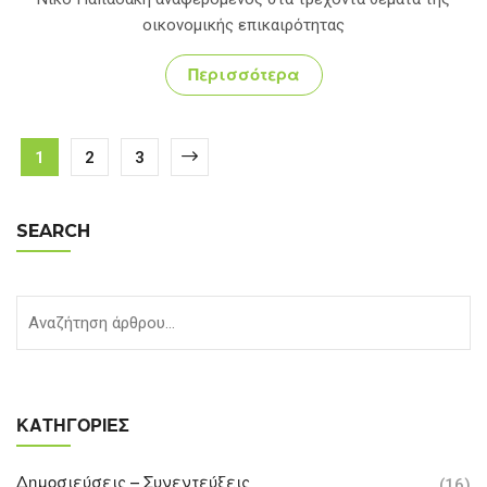
οικονομικής επικαιρότητας
Περισσότερα
1
2
3
SEARCH
ΚΑΤΗΓΟΡΊΕΣ
Δημοσιεύσεις – Συνεντεύξεις
(16)