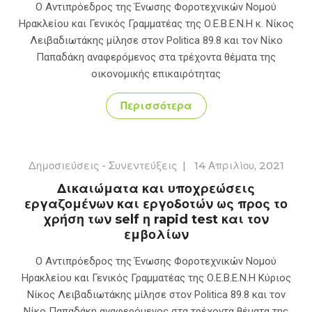
Ο Αντιπρόεδρος της Ένωσης Φοροτεχνικών Νομού
Ηρακλείου και Γενικός Γραμματέας της Ο.Ε.Β.Ε.Ν.Η κ. Νίκος
Λειβαδιωτάκης μίλησε στον Politica 89.8 και τον Νίκο
Παπαδάκη αναφερόμενος στα τρέχοντα θέματα της
οικονομικής επικαιρότητας
Περισσότερα
Δημοσιεύσεις - Συνεντεύξεις
|
14 Απριλίου, 2021
Δικαιώματα και υποχρεώσεις
εργαζομένων και εργοδοτών ως προς το
χρήση των self η rapid test και τον
εμβολίων
Ο Αντιπρόεδρος της Ένωσης Φοροτεχνικών Νομού
Ηρακλείου και Γενικός Γραμματέας της Ο.Ε.Β.Ε.Ν.Η Κύριος
Νίκος Λειβαδιωτάκης μίλησε στον Politica 89.8 και τον
Νίκο Παπαδάκη αναφερόμενος στα τρέχοντα θέματα της