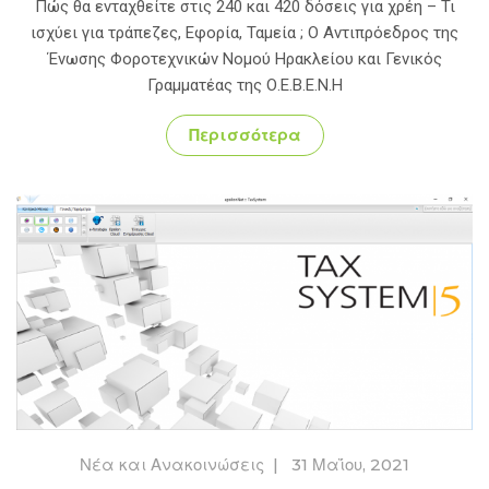
Πώς θα ενταχθείτε στις 240 και 420 δόσεις για χρέη – Τι
ισχύει για τράπεζες, Εφορία, Ταμεία ; Ο Αντιπρόεδρος της
Ένωσης Φοροτεχνικών Νομού Ηρακλείου και Γενικός
Γραμματέας της Ο.Ε.Β.Ε.Ν.Η
Περισσότερα
Νέα και Ανακοινώσεις
|
31 Μαΐου, 2021