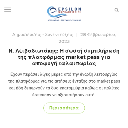
Δημοσιεύσεις - Συνεντεύξεις
|
28 Φεβρουαρίου,
2023
Ν. Λειβαδιωτάκης: Η σωστή συμπλήρωση
της πλατφόρμας market pass για
αποφυγή ταλαιπωρίας
Εχουν περάσει λίγες μέρες από την έναρξη λειτουργίας
της πλατφόρμας για τις αιτήσεις ένταξης στο market pass
και ήδη ξεπερνούν τα δυο εκατομμύρια καθώς οι πολίτες
έσπευσαν να αξιοποιήσουν αυτό
Περισσότερα