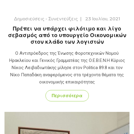
Δημοσιεύσεις - Συνεντεύξεις
|
23 Ιουλίου, 2021
Πρέπει να υπάρχει φιλότιμο και λίγο
σεβασμός από το υπουργείο Οικονομικών
στον κλάδο των λογιστών
Ο Αντιπρόεδρος της Ένωσης Φοροτεχνικών Νομού
Ηρακλείου και Γενικός Γραμματέας της Ο.Ε.Β.Ε.Ν.Η Κύριος
Νίκος Λειβαδιωτάκης μίλησε στον Politica 89.8 και τον
Νίκο Παπαδάκη αναφερόμενος στα τρέχοντα θέματα της
οικονομικής επικαιρότητας
Περισσότερα