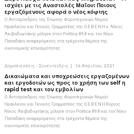
ισχύει με τις Αναστολές Μαΐου: Ποιους
εργαζόμενους αφορά ο νέος κόφτης
Ο Αντιπρόεδρος της Ένωσης Φοροτεχνικών Νομού
Ηρακλείου και Γενικός Γραμματέας της Ο.Ε.Β.Ε.Ν.Η κ. Νίκος
Λειβαδιωτάκης μίλησε στον Politica 89.8 και τον Νίκο
Παπαδάκη αναφερόμενος στα τρέχοντα θέματα της
οικονομικής επικαιρότητας
Δημοσιεύσεις - Συνεντεύξεις
|
14 Απριλίου, 2021
Δικαιώματα και υποχρεώσεις εργαζομένων
και εργοδοτών ως προς το χρήση των self η
rapid test και τον εμβολίων
Ο Αντιπρόεδρος της Ένωσης Φοροτεχνικών Νομού
Ηρακλείου και Γενικός Γραμματέας της Ο.Ε.Β.Ε.Ν.Η Κύριος
Νίκος Λειβαδιωτάκης μίλησε στον Politica 89.8 και τον Νίκο
Παπαδάκη αναφερόμενος στα τρέχοντα θέματα της
οικονομικής επικαιρότητας