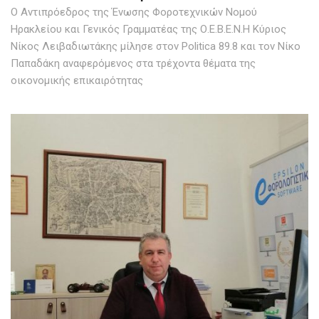
Ο Αντιπρόεδρος της Ένωσης Φοροτεχνικών Νομού
Ηρακλείου και Γενικός Γραμματέας της Ο.Ε.Β.Ε.Ν.Η Κύριος
Νίκος Λειβαδιωτάκης μίλησε στον Politica 89.8 και τον Νίκο
Παπαδάκη αναφερόμενος στα τρέχοντα θέματα της
οικονομικής επικαιρότητας