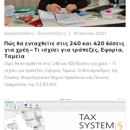
Δημοσιεύσεις - Συνεντεύξεις
|
10 Ιουνίου, 2021
Πώς θα ενταχθείτε στις 240 και 420 δόσεις
για χρέη – Τι ισχύει για τράπεζες, Εφορία,
Ταμεία
Πώς θα ενταχθείτε στις 240 και 420 δόσεις για χρέη – Τι
ισχύει για τράπεζες, Εφορία, Ταμεία ; Ο Αντιπρόεδρος της
Ένωσης Φοροτεχνικών Νομού Ηρακλείου και Γενικός
Γραμματέας της Ο.Ε.Β.Ε.Ν.Η