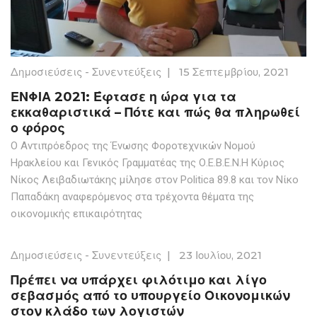
Δημοσιεύσεις - Συνεντεύξεις
|
15 Σεπτεμβρίου, 2021
ΕΝΦΙΑ 2021: Έφτασε η ώρα για τα
εκκαθαριστικά – Πότε και πώς θα πληρωθεί
ο φόρος
Ο Αντιπρόεδρος της Ένωσης Φοροτεχνικών Νομού
Ηρακλείου και Γενικός Γραμματέας της Ο.Ε.Β.Ε.Ν.Η Κύριος
Νίκος Λειβαδιωτάκης μίλησε στον Politica 89.8 και τον Νίκο
Παπαδάκη αναφερόμενος στα τρέχοντα θέματα της
οικονομικής επικαιρότητας
Δημοσιεύσεις - Συνεντεύξεις
|
23 Ιουλίου, 2021
Πρέπει να υπάρχει φιλότιμο και λίγο
σεβασμός από το υπουργείο Οικονομικών
στον κλάδο των λογιστών