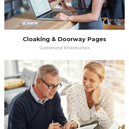
Cloaking & Doorway Pages
Customized Infrastructure