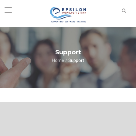
Support
Home
/
Support