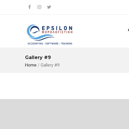
Gallery #9
Home
/
Gallery #9