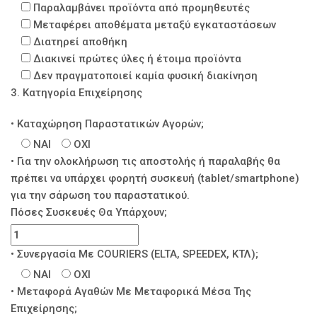
Παραλαμβάνει προϊόντα από προμηθευτές
Μεταφέρει αποθέματα μεταξύ εγκαταστάσεων
Διατηρεί αποθήκη
Διακινεί πρώτες ύλες ή έτοιμα προϊόντα
Δεν πραγματοποιεί καμία φυσική διακίνηση
3. Κατηγορία Επιχείρησης
• Καταχώρηση Παραστατικών Αγορών;
ΝΑΙ
ΟΧΙ
• Για την ολοκλήρωση τις αποστολής ή παραλαβής θα
πρέπει να υπάρχει φορητή συσκευή (tablet/smartphone)
για την σάρωση του παραστατικού.
Πόσες Συσκευές Θα Υπάρχουν;
• Συνεργασία Με COURIERS (ELTA, SPEEDEX, ΚΤΛ);
ΝΑΙ
ΟΧΙ
• Μεταφορά Αγαθών Με Μεταφορικά Μέσα Της
Επιχείρησης;