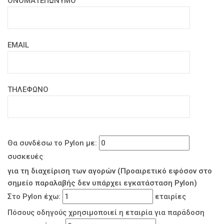
ΟΝΟΜΑΤΕΠΩΝΥΜΟ
EMAIL
ΤΗΛΕΦΩΝΟ
Θα συνδέσω το Pylon με:
συσκευές
για τη διαχείριση των αγορών (Προαιρετικό εφόσον στο
σημείο παραλαβής δεν υπάρχει εγκατάσταση Pylon)
Στο Pylon έχω:
εταιρίες
Πόσους οδηγούς χρησιμοποιεί η εταιρία για παράδοση