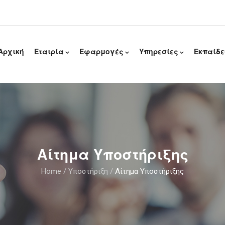
Αρχική
Εταιρία
Εφαρμογές
Υπηρεσίες
Εκπαίδ
BUSINESS – ΜΙΣΘΟΔΟΣΙΑ / ΗRM- ΞΕΝΟΔΟΧΙΑΚΕΣ& ΕΠΟΧΙΑΚΕΣ ΕΠΙΧΕΙΡΗΣΕΙΣ
BUSINES – ΜΙΣΘΟΔΟΣΙΑ / ΗRM-ΟΙΚΟΔΟΜΙΚΩΝ ΕΠΙΧΕΙΡΗΣΕΩΝ
Αίτημα Υποστήριξης
Home
/
Υποστήριξη
/
Αίτημα Υποστήριξης