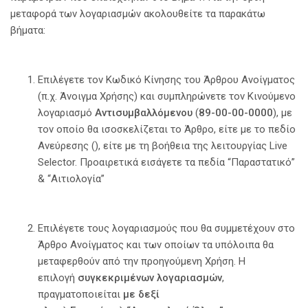
μεταφορά των λογαριασμών ακολουθείτε τα παρακάτω
βήματα:
Επιλέγετε τον Κωδικό Κίνησης του Άρθρου Ανοίγματος
(π.χ. Άνοιγμα Χρήσης) και συμπληρώνετε τον Κινούμενο
λογαριασμό
Αντισυμβαλλόμενου
(
89-00-00-0000
), με
τον οποίο θα ισοσκελίζεται το Άρθρο, είτε με το πεδίο
Ανεύρεσης (), είτε με τη βοήθεια της λειτουργίας Live
Selector. Προαιρετικά εισάγετε τα πεδία “Παραστατικό”
& “Αιτιολογία”
Επιλέγετε τους λογαριασμούς που θα συμμετέχουν στο
Άρθρο Ανοίγματος και των οποίων τα υπόλοιπα θα
μεταφερθούν από την προηγούμενη Χρήση. Η
επιλογή
συγκεκριμένων λογαριασμών
,
πραγματοποιείται
με δεξί