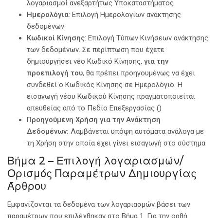
λογαριασμοί ανεξαρτήτως Υποκαταστήματος
Ημερολόγια
: Επιλογή Ημερολογίων ανάκτησης
δεδομένων
Κωδικοί Κίνησης
: Επιλογή Τύπων Κινήσεων ανάκτησης
των δεδομένων. Σε περίπτωση που έχετε
δημιουργήσει νέο Κωδικό Κίνησης,
για την
προεπιλογή του
, θα πρέπει προηγουμένως να έχει
συνδεθεί ο Κωδικός Κίνησης σε Ημερολόγιο. Η
εισαγωγή νέου Κωδικού Κίνησης πραγματοποιείται
απευθείας από το Πεδίο Επεξεργασίας ()
Προηγούμενη Χρήση για την Ανάκτηση
Δεδομένων:
Λαμβάνεται υπόψη αυτόματα ανάλογα με
τη Χρήση στην οποία έχει γίνει εισαγωγή στο σύστημα
Βήμα 2 – Επιλογή λογαριασμών/
Ορισμός Παραμέτρων Δημιουργίας
Άρθρου
Εμφανίζονται τα δεδομένα των λογαριασμών βάσει των
παραμέτρων που επιλέχθηκαν στο Βήμα 1. Για την ορθή