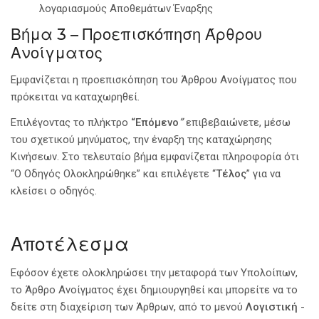
λογαριασμούς Αποθεμάτων Έναρξης
Βήμα 3 – Προεπισκόπηση Άρθρου
Ανοίγματος
Εμφανίζεται η προεπισκόπηση του Άρθρου Ανοίγματος που
πρόκειται να καταχωρηθεί.
Επιλέγοντας το πλήκτρο
“Επόμενο
”
επιβεβαιώνετε, μέσω
του σχετικού μηνύματος, την έναρξη της καταχώρησης
Κινήσεων. Στο τελευταίο βήμα εμφανίζεται πληροφορία ότι
“Ο Οδηγός Ολοκληρώθηκε” και επιλέγετε “
Τέλος
” για να
κλείσει ο οδηγός.
Αποτέλεσμα
Εφόσον έχετε ολοκληρώσει την μεταφορά των Υπολοίπων,
το Άρθρο Ανοίγματος έχει δημιουργηθεί και μπορείτε να το
δείτε στη διαχείριση των Άρθρων, από το μενού
Λογιστική
-