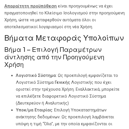
Απαραίτητη προϋπόθεση
είναι προηγουμένως να έχει
πραγματοποιηθεί το Κλείσιμο Ισολογισμού στην προηγούμενη
Χρήση, ώστε να μεταφερθούν αυτόματα όλοι οι
αποτελεσματικοί λογαριασμοί στη νέα Χρήση.
Βήματα Μεταφοράς Υπολοίπων
Βήμα 1 – Επιλογή Παραμέτρων
άντλησης από την Προηγούμενη
Χρήση
Λογιστικό Σύστημα
: Ως προεπιλογή εμφανίζεται το
Λογιστικό Σύστημα
Γενικής
Λογιστικής που έχει
οριστεί στην τρέχουσα Χρήση. Εναλλακτικά, μπορείτε
να επιλέξετε διαφορετικό Λογιστικό Σύστημα
(Δευτερεύον ή Αναλυτικής)
Υποκ/μα Εταιρίας
: Επιλογή Υποκαταστημάτων
ανάκτησης δεδομένων. Ως προεπιλογή λαμβάνεται
υπόψη η τιμή “Όλα”, με την οποία εμφανίζονται οι