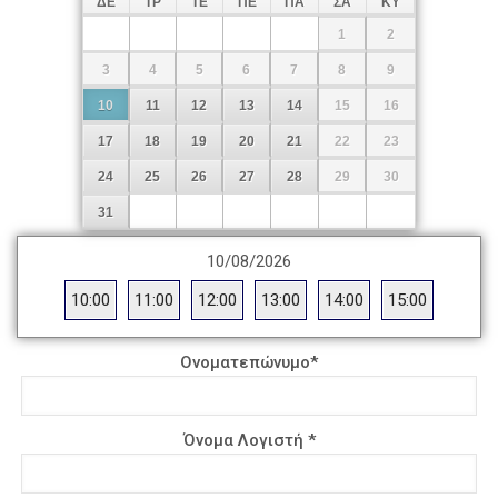
ΔΕ
ΤΡ
ΤΕ
ΠΕ
ΠΑ
ΣΑ
ΚΥ
1
2
3
4
5
6
7
8
9
10
11
12
13
14
15
16
17
18
19
20
21
22
23
24
25
26
27
28
29
30
31
10/08/2026
10:00
11:00
12:00
13:00
14:00
15:00
Ονοματεπώνυμο
*
Όνομα Λογιστή
*